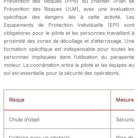
Prévention des Risques (PPR) du chantier (Plan de
Prévention des Risques ULM), avec une évaluation
spécifique des dangers liés à cette activité. Les
Equipements de Protection Individuelle (EPI) sont
obligatoires pour le pilote et les personnes travaillant à
proximité des zones de décollage et d’atterrissage. Une
formation spécifique est indispensable pour toutes les
personnes impliquées dans l’utilisation du parapente
moteur. La coordination entre le pilote et les équipes au
sol est essentielle pour la sécurité des opérations.
Risque
Mesure d
Chute d’objet
Sécurisat
Collision avec un obstacle
Plan de v