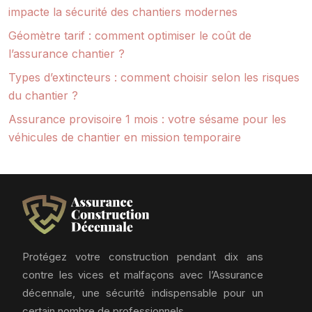
impacte la sécurité des chantiers modernes
Géomètre tarif : comment optimiser le coût de
l’assurance chantier ?
Types d’extincteurs : comment choisir selon les risques
du chantier ?
Assurance provisoire 1 mois : votre sésame pour les
véhicules de chantier en mission temporaire
Protégez votre construction pendant dix ans
contre les vices et malfaçons avec l’Assurance
décennale, une sécurité indispensable pour un
certain nombre de professionnels.