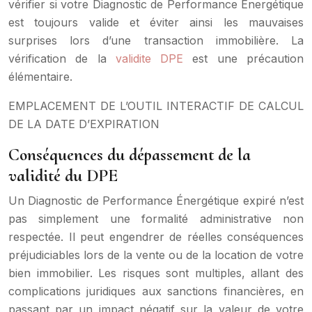
vérifier si votre Diagnostic de Performance Énergétique
est toujours valide et éviter ainsi les mauvaises
surprises lors d’une transaction immobilière. La
vérification de la
validite DPE
est une précaution
élémentaire.
EMPLACEMENT DE L’OUTIL INTERACTIF DE CALCUL
DE LA DATE D’EXPIRATION
Conséquences du dépassement de la
validité du DPE
Un Diagnostic de Performance Énergétique expiré n’est
pas simplement une formalité administrative non
respectée. Il peut engendrer de réelles conséquences
préjudiciables lors de la vente ou de la location de votre
bien immobilier. Les risques sont multiples, allant des
complications juridiques aux sanctions financières, en
passant par un impact négatif sur la valeur de votre