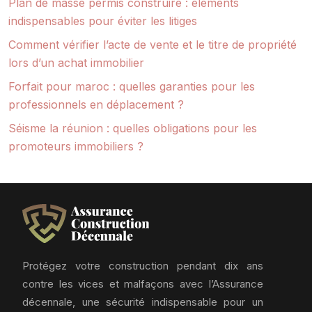
Plan de masse permis construire : éléments
indispensables pour éviter les litiges
Comment vérifier l’acte de vente et le titre de propriété
lors d’un achat immobilier
Forfait pour maroc : quelles garanties pour les
professionnels en déplacement ?
Séisme la réunion : quelles obligations pour les
promoteurs immobiliers ?
Protégez votre construction pendant dix ans
contre les vices et malfaçons avec l’Assurance
décennale, une sécurité indispensable pour un