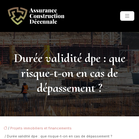
Durée validité dpe : que
risque-t-on en cas de
dépassement ?
/
Projets immobiliers et financements
/ Durée validité dpe : que risque-t-on en cas de dépassement ?