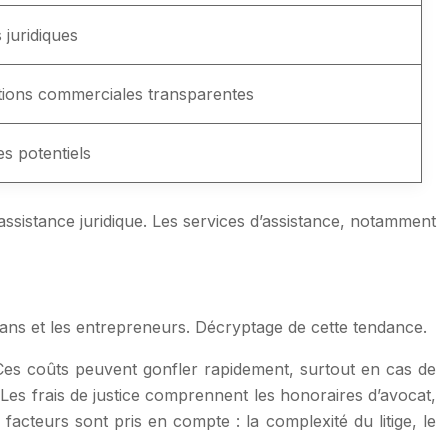
 juridiques
tions commerciales transparentes
ges potentiels
assistance juridique. Les services d’assistance, notamment
isans et les entrepreneurs. Décryptage de cette tendance.
. Ces coûts peuvent gonfler rapidement, surtout en cas de
le. Les frais de justice comprennent les honoraires d’avocat,
 facteurs sont pris en compte : la complexité du litige, le