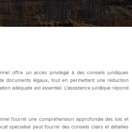
nnel offre un accès privilégié à des conseils juridiques
 et de documents légaux, tout en permettant une réduction
tation adéquate est essentiel. L’assistance juridique répond
onnel fournit une compréhension approfondie des lois et
t spécialisé peut fournir des conseils clairs et détaillés