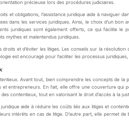
orientation précieuse lors des procédures judiciaires.
its et obligations, l’assistance juridique aide à naviguer da
 dans les services juridiques. Ainsi, le choix d’un bon avo
 juridiques sont également offerts, ce qui facilite le pr
rants mythes et malentendus juridiques.
droits et d’éviter les litiges. Les conseils sur la résolutio
logie est encouragé pour faciliter les processus juridiques, 
x
tentieux. Avant tout, bien comprendre les concepts de la pr
ns et entrepreneurs. En fait, elle offre une couverture qui
on des contentieux, tout en valorisant le droit d’accès à la ju
dique aide à réduire les coûts liés aux litiges et contenti
leurs intérêts en cas de litige. D’autre part, elle permet de 