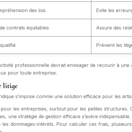
mpréhension des lois
Evite les erreurs
 de contrats équitables
Assure des rela
ualifié
Prévient les liti
ivité professionnelle devrait envisager de recourir à une 
eux pour toute entreprise.
 litige
juridique s’impose comme une solution efficace pour les art
r pour les entreprises, surtout pour les petites structures
itiges, une stratégie de gestion efficace s’avère indispensab
me les dommages-intérêts. Pour calculer ces frais, plusieurs
c.