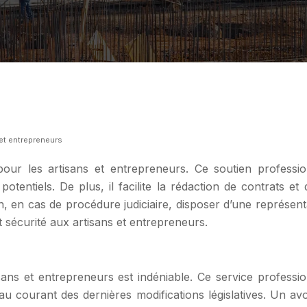
 et entrepreneurs
 pour les artisans et entrepreneurs. Ce soutien professio
x potentiels. De plus, il facilite la rédaction de contrats
Enfin, en cas de procédure judiciaire, disposer d’une représen
et sécurité aux artisans et entrepreneurs.
sans et entrepreneurs est indéniable. Ce service professi
u courant des dernières modifications législatives. Un avoca