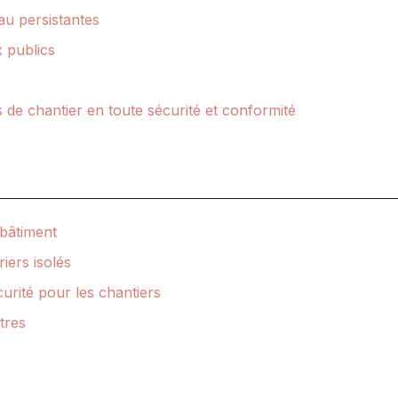
au persistantes
x publics
 de chantier en toute sécurité et conformité
 bâtiment
iers isolés
rité pour les chantiers
tres