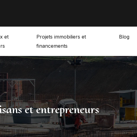
x et
Projets immobiliers et
Blog
rs
financements
isans et entrepreneurs