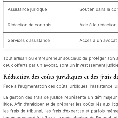
Assistance juridique
Soutien dans la co
Rédaction de contrats
Aide à la rédaction
Services d’assistance
Accès à un avocat q
Tout artisan ou entrepreneur soucieux de protéger son act
ceux offerts par un avocat, sont un investissement judici
Réduction des coûts juridiques et des frais de
Face à l’augmentation des coûts juridiques, l’assistance 
La gestion des frais de justice représente un défi majeu
litige. Afin d’anticiper et de préparer les coûts liés aux l
les frais de tribunal, les frais d’expertise et parfois mê
temps consacré à l’affaire, la spécialisation de l’avocat, et