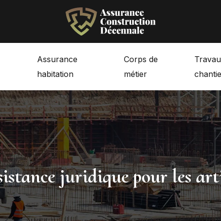
Assurance
Corps de
Travau
habitation
métier
chantie
sistance juridique pour les art