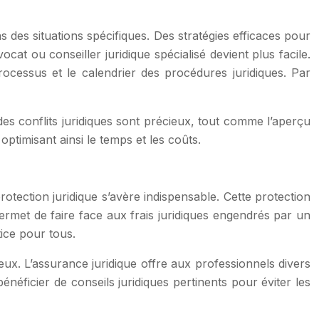
ns des situations spécifiques. Des stratégies efficaces pour
cat ou conseiller juridique spécialisé devient plus facile.
ocessus et le calendrier des procédures juridiques. Par
n des conflits juridiques sont précieux, tout comme l’aperçu
optimisant ainsi le temps et les coûts.
otection juridique s’avère indispensable. Cette protection
 permet de faire face aux frais juridiques engendrés par un
stice pour tous.
eux. L’assurance juridique offre aux professionnels divers
bénéficier de conseils juridiques pertinents pour éviter les