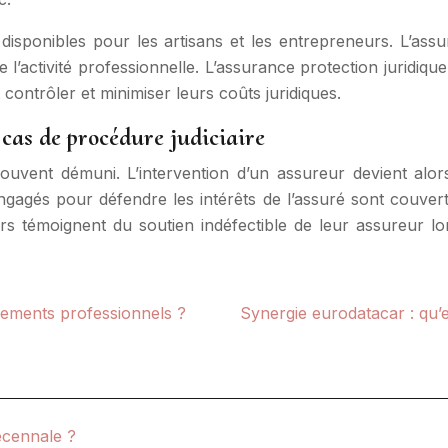
isponibles pour les artisans et les entrepreneurs. L’assu
’activité professionnelle. L’assurance protection juridique,
 contrôler et minimiser leurs coûts juridiques.
cas de procédure judiciaire
 souvent démuni. L’intervention d’un assureur devient al
engagés pour défendre les intérêts de l’assuré sont couverts
rs témoignent du soutien indéfectible de leur assureur lor
cements professionnels ?
Synergie eurodatacar : qu’e
décennale ?