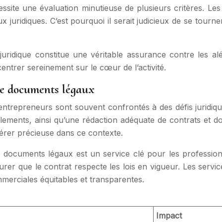
essite une évaluation minutieuse de plusieurs critères. Les 
juridiques. C’est pourquoi il serait judicieux de se tourn
 juridique constitue une véritable assurance contre les alé
centrer sereinement sur le cœur de l’activité.
 de documents légaux
 entrepreneurs sont souvent confrontés à des défis juridiqu
lements, ainsi qu’une rédaction adéquate de contrats et d
avérer précieuse dans ce contexte.
de documents légaux est un service clé pour les professio
rer que le contrat respecte les lois en vigueur. Les servic
mmerciales équitables et transparentes.
Impact