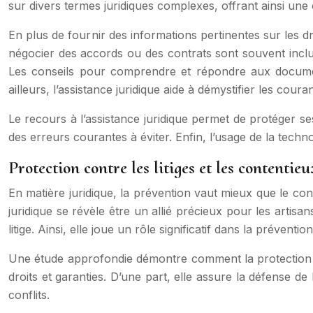
sur divers termes juridiques complexes, offrant ainsi une 
En plus de fournir des informations pertinentes sur les dro
négocier des accords ou des contrats sont souvent incluses
Les conseils pour comprendre et répondre aux documents
ailleurs, l’assistance juridique aide à démystifier les cou
Le recours à l’assistance juridique permet de protéger ses 
des erreurs courantes à éviter. Enfin, l’usage de la techno
Protection contre les litiges et les contentieu
En matière juridique, la prévention vaut mieux que le con
juridique se révèle être un allié précieux pour les artisa
litige. Ainsi, elle joue un rôle significatif dans la préventi
Une étude approfondie démontre comment la protection juri
droits et garanties. D’une part, elle assure la défense de 
conflits.